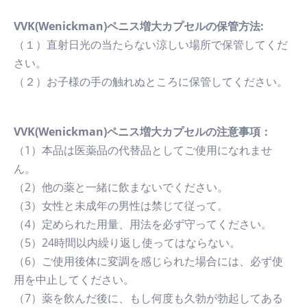
VVK(Wenickman)ペニス増大カプセルの保管方法:
（１）直射日光の当たらない涼しい場所で保管してくだ
さい。
（２）お子様の手の触れぬところに保管してください。
VVK(Wenickman)ペニス増大カプセルの注意事項：
（1）本品は医薬品の代替品としてご使用になれませ
ん。
（2）他の薬と一緒に飲まないでください。
（3）女性と未成年の男性は禁じて従って。
（4）定められた用量、用法を必ず守ってください。
（5）24時間以内繰り返し使ってはならない。
（6）ご使用後体に変調を感じられた場合には、必ず使
用を中止してください。
（7）薬を飲んだ後に、もし何度も久勃が勃起してある