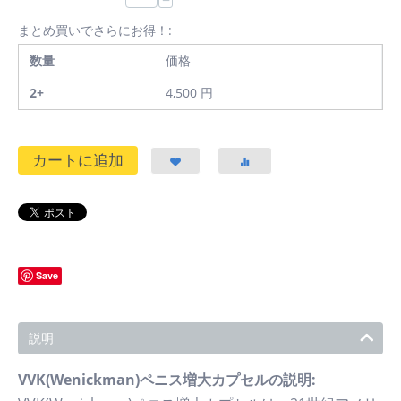
−
まとめ買いでさらにお得！:
数量
価格
2+
4,500
円
カートに追加
Save
説明
VVK(Wenickman)ペニス増大カプセルの説明: