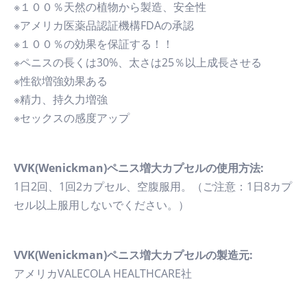
※１００％天然の植物から製造、安全性
※アメリカ医薬品認証機構FDAの承認
※１００％の効果を保証する！！
※ペニスの長くは30%、太さは25％以上成長させる
※性欲増強効果ある
※精力、持久力増強
※セックスの感度アップ
VVK(Wenickman)ペニス増大カプセルの使用方法:
1日2回、1回2カプセル、空腹服用。（ご注意：1日8カプ
セル以上服用しないでください。）
VVK(Wenickman)ペニス増大カプセルの製造元:
アメリカVALECOLA HEALTHCARE社