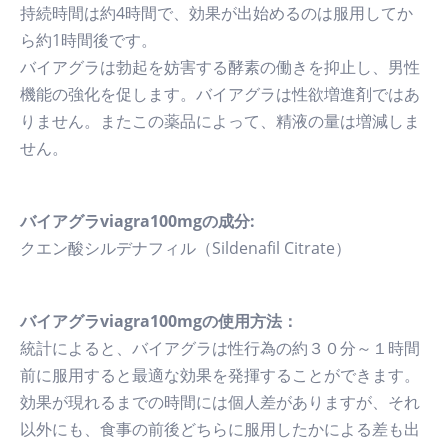
持続時間は約4時間で、効果が出始めるのは服用してか
ら約1時間後です。
バイアグラは勃起を妨害する酵素の働きを抑止し、男性
機能の強化を促します。バイアグラは性欲増進剤ではあ
りません。またこの薬品によって、精液の量は増減しま
せん。
バイアグラviagra100mgの成分:
クエン酸シルデナフィル（Sildenafil Citrate）
バイアグラviagra100mgの使用方法：
統計によると、バイアグラは性行為の約３０分～１時間
前に服用すると最適な効果を発揮することができます。
効果が現れるまでの時間には個人差がありますが、それ
以外にも、食事の前後どちらに服用したかによる差も出