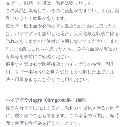
品です。射精した後は、勃起は収まります。
この薬品は興奮しているのに勃起ができない、または困
難という方に効果があります。
脳梗塞・脳出血や心筋梗塞を最近6ヵ月以内に患った方
は、バイアグラを服用した場合、大変危険な状態に陥る
恐れがありますので絶対に使用しないでください。また
6ヶ月以前にこれらを患った方も、必ず心血管系障害の
有無等を事前にご確認ください。
服用する際は必ず医療機関でバイアグラの特性、副作
用、タブー事項等の説明を受けよく理解した上で、用
法・用量をきちんと守りご使用ください。
バイアグラviagra100mgの効果・効能:
性交を行う前に服用すると、勃起力を強化させると同時
に、硬く保つこともできます。この薬品の特徴は、短時
間で何度も性行為を行えることです。