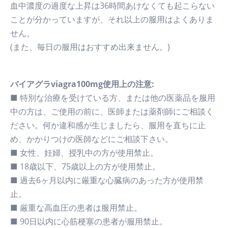
血中濃度の過度な上昇は36時間あけなくても起こらない
ことが分かっていますが、それ以上の服用はよくありま
せん。
(また、毎日の服用はおすすめ出来ません。)
バイアグラviagra100mg使用上の注意:
■ 特別な治療を受けている方、または他の医薬品を服用
中の方は、ご使用の前に、医師または薬剤師にご相談く
ださい。何か違和感が生じましたら、服用を直ちに止
め、かかりつけの医師などにご相談下さい。
■ 女性、妊婦、授乳中の方が使用禁止。
■ 18歳以下、75歳以上の方が使用禁止。
■ 過去6ヶ月以内に厳重な心臓病のあった方が使用禁
止。
■ 厳重な高血圧の患者は服用禁止。
■ 90日以内に心筋梗塞の患者が服用禁止。