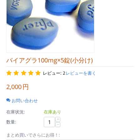
バイアグラ100mg×5錠(小分け)
レビュー: 2
レビューを書く
2,000
円
お問い合わせ
在庫状況:
在庫あり
+
数量:
−
まとめ買いでさらにお得！: