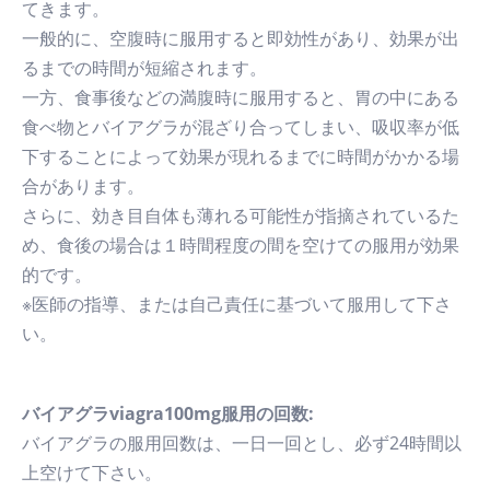
てきます。
一般的に、空腹時に服用すると即効性があり、効果が出
るまでの時間が短縮されます。
一方、食事後などの満腹時に服用すると、胃の中にある
食べ物とバイアグラが混ざり合ってしまい、吸収率が低
下することによって効果が現れるまでに時間がかかる場
合があります。
さらに、効き目自体も薄れる可能性が指摘されているた
め、食後の場合は１時間程度の間を空けての服用が効果
的です。
※医師の指導、または自己責任に基づいて服用して下さ
い。
バイアグラviagra100mg服用の回数:
バイアグラの服用回数は、一日一回とし、必ず24時間以
上空けて下さい。