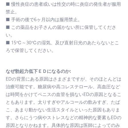
■ 慢性炎症の患者或いは性交の時に炎症の発生者が服用
禁止。
■ 手術の後で6ヶ月以内は服用禁止。
■ この薬品をお子さんの届かない所に保管してくださ
い。
■ 15℃～30℃の湿気、及び直射日光のあたらないとこ
ろで保管してください。
なぜ勃起力低下ＥＤになるのか:
EDの背景にある原因はさまざまですが、そのほとんどは
治療可能です。糖尿病や高コレステロール、高血圧など
は時間をかけてペニスの血管を損ないEDの原因となるこ
ともあります。太りすぎやアルコールの飲みすぎ、たば
こ、あまり動かない生活スタイルといった原因もありま
す。さらにうつ病やストレスなどの精神的な要素もEDの
原因となりかねます。具体的な原因は医師によってのみ