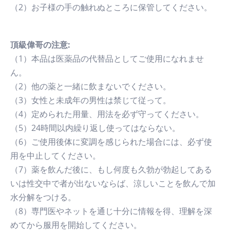
（2）お子様の手の触れぬところに保管してください。
頂級偉哥の注意:
（1）本品は医薬品の代替品としてご使用になれませ
ん。
（2）他の薬と一緒に飲まないでください。
（3）女性と未成年の男性は禁じて従って。
（4）定められた用量、用法を必ず守ってください。
（5）24時間以内繰り返し使ってはならない。
（6）ご使用後体に変調を感じられた場合には、必ず使
用を中止してください。
（7）薬を飲んだ後に、もし何度も久勃が勃起してある
いは性交中で者が出ないならば、涼しいことを飲んで加
水分解をつける。
（8）専門医やネットを通じ十分に情報を得、理解を深
めてから服用を開始してください。