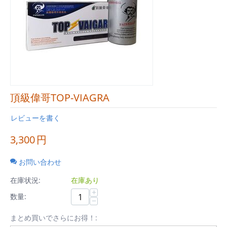
頂級偉哥TOP-VIAGRA
レビューを書く
3,300
円
お問い合わせ
在庫状況:
在庫あり
+
数量:
−
まとめ買いでさらにお得！: