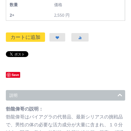
数量
価格
2+
2,550
円
カートに追加
Save
説明
勃龍偉哥の説明：
勃龍偉哥はバイアグラの代替品、最新シリアスの挑戦品
で、男性の体の必要な活力成分が大量に含まれ、１０分