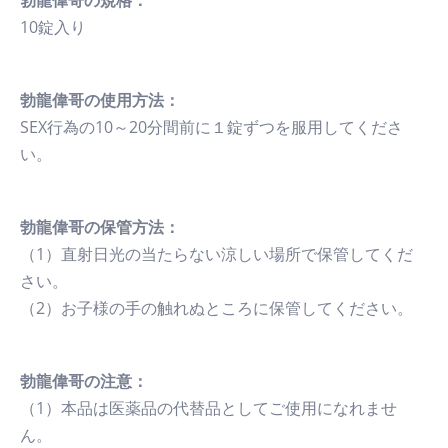
勃龍偉哥の規格：
10錠入り
勃龍偉哥の使用方法：
SEX行為の10～20分間前に１錠ずつを服用してくださ
い。
勃龍偉哥の保管方法：
（1）直射日光の当たらない涼しい場所で保管してくだ
さい。
（2）お子様の手の触れぬところに保管してください。
勃龍偉哥の注意：
（1）本品は医薬品の代替品としてご使用になれませ
ん。