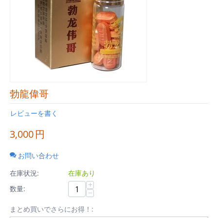
勃龍偉哥
レビューを書く
3,000
円
お問い合わせ
在庫状況:
在庫あり
+
数量:
−
まとめ買いでさらにお得！: