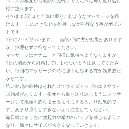
ペニスの根元から亀頭の先端までまんべん無く擦り込む
様に塗ります。
そのまま3分ほど全体に擦りこむようなマッサージを続
けます。 このとき勃起を維持しながら行なう事がポイン
トです。
1日に2～3回行います。 当然3回の方が効果があります
が、無理せずに行なってください。
マッサージはオナニーと同様に気持ちよくなりますが、
1日の初めから射精してしまわないよう注意してくださ
い。毎回のマッサージの時に強く勃起する方が効果的だ
からです。
強い勃起の維持はそれだけでサイズアップのエクササイ
ズ効果があります。根元から血を送り込むようにマッサ
ージして亀頭を膨らませるようにするとより効果的で
す。あまり強くしすぎないよう注意してください。
毎日続けるうちに勃起力や精力のアップを感じるように
なり、徐々にサイズが大きくなっていきます。