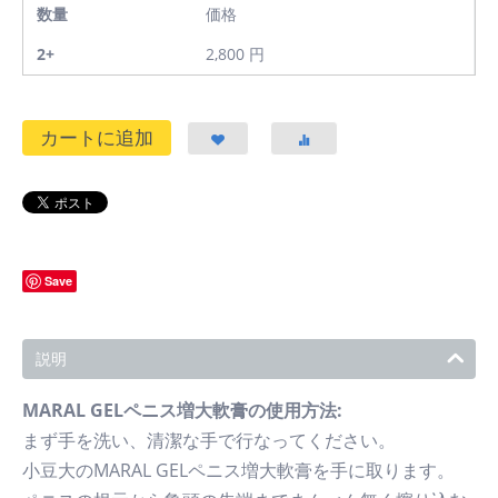
数量
価格
2+
2,800
円
カートに追加
Save
説明
MARAL GELペニス増大軟膏の使用方法:
まず手を洗い、清潔な手で行なってください。
小豆大のMARAL GELペニス増大軟膏を手に取ります。