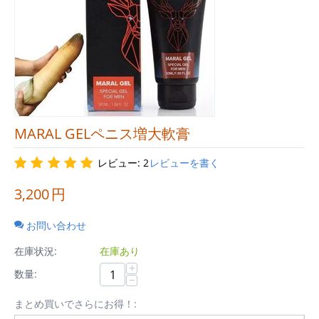
MARAL GELペニス増大軟膏
レビュー: 2
レビューを書く
3,200
円
お問い合わせ
在庫状況:
在庫あり
+
数量:
−
まとめ買いでさらにお得！: