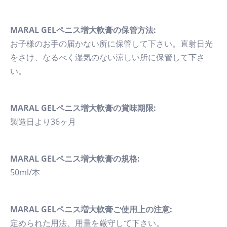
MARAL GELペニス増大軟膏の保管方法:
お子様のお手の届かない所に保管して下さい。直射日光
をさけ、なるべく湿気のない涼しい所に保管して下さ
い。
MARAL GELペニス増大軟膏の賞味期限:
製造日より36ヶ月
MARAL GELペニス増大軟膏の規格:
50ml/本
MARAL GELペニス増大軟膏ご使用上の注意:
定められた用法、用量を厳守して下さい。