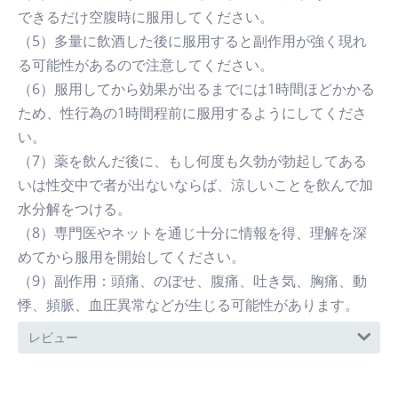
できるだけ空腹時に服用してください。
（5）多量に飲酒した後に服用すると副作用が強く現れ
る可能性があるので注意してください。
（6）服用してから効果が出るまでには1時間ほどかかる
ため、性行為の1時間程前に服用するようにしてくださ
い。
（7）薬を飲んだ後に、もし何度も久勃が勃起してある
いは性交中で者が出ないならば、涼しいことを飲んで加
水分解をつける。
（8）専門医やネットを通じ十分に情報を得、理解を深
めてから服用を開始してください。
（9）副作用：頭痛、のぼせ、腹痛、吐き気、胸痛、動
悸、頻脈、血圧異常などが生じる可能性があります。
レビュー