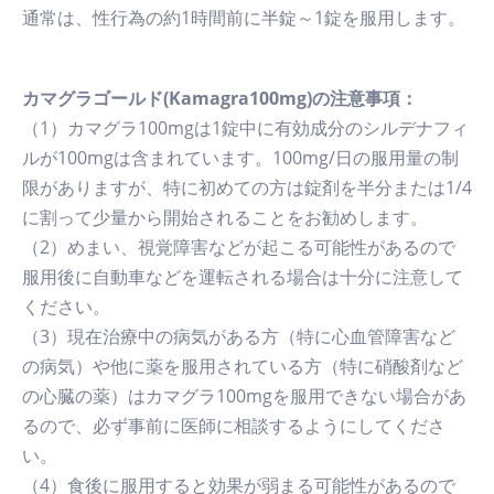
通常は、性行為の約1時間前に半錠～1錠を服用します。
カマグラゴールド(Kamagra100mg)の注意事項：
（1）カマグラ100mgは1錠中に有効成分のシルデナフィ
ルが100mgは含まれています。100mg/日の服用量の制
限がありますが、特に初めての方は錠剤を半分または1/4
に割って少量から開始されることをお勧めします。
（2）めまい、視覚障害などが起こる可能性があるので
服用後に自動車などを運転される場合は十分に注意して
ください。
（3）現在治療中の病気がある方（特に心血管障害など
の病気）や他に薬を服用されている方（特に硝酸剤など
の心臓の薬）はカマグラ100mgを服用できない場合があ
るので、必ず事前に医師に相談するようにしてくださ
い。
（4）食後に服用すると効果が弱まる可能性があるので