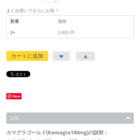
−
まとめ買いでさらにお得！:
数量
価格
2+
2,000
円
カートに追加
Save
説明
カマグラゴールド(Kamagra100mg)の説明：