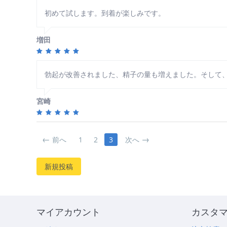
初めて試します。到着が楽しみです。
増田
勃起が改善されました、精子の量も増えました。そして
宮崎
前へ
1
2
3
次へ
新規投稿
マイアカウント
カスタ