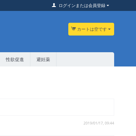
ログインまたは会員登録
カートは空です
性欲促進
避妊薬
2019/01/17, 09:44