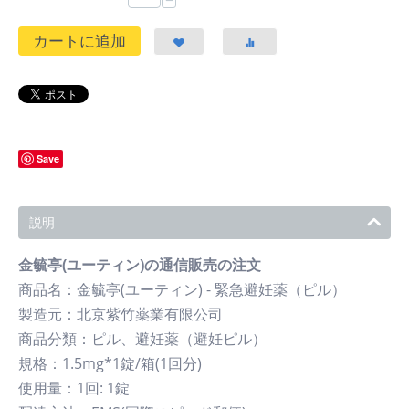
−
カートに追加
Save
説明
金毓亭(ユーティン)の通信販売の注文
商品名：金毓亭(ユーティン) - 緊急避妊薬（ピル）
製造元：北京紫竹薬業有限公司
商品分類：ピル、避妊薬（避妊ピル）
規格：1.5mg*1錠/箱(1回分)
使用量：1回: 1錠