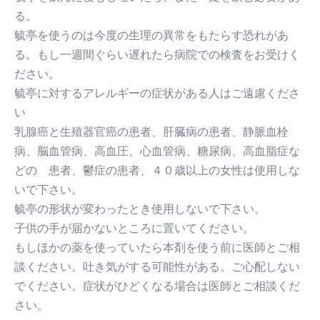
る。
毓亭を使うのは今度の生理の異常をもたらす恐れがあ
る。もし一週間ぐらい遅れたら病院での検査をお受けく
ださい。
毓亭に対するアレルギーの症状がある人はご遠慮くださ
い
乳腺癌と生殖器官癌の患者、肝臓病の患者、静脈血栓
病、脳血管病、高血圧、心血管病、糖尿病、高血脂症な
どの 患者、鬱症の患者、４０歳以上の女性は使用しな
いで下さい。
毓亭の形状が変わったとき使用しないで下さい。
子供の手が届かないところに置いてください。
もしほかの薬を使っていたら本剤を使う前に医師とご相
談ください。吐き気がする可能性がある。ご心配しない
でください。症状がひどくなる場合は医師とご相談くだ
さい。