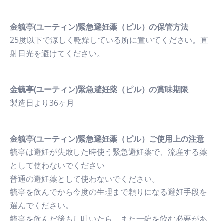
金毓亭(ユーティン)緊急避妊薬（ピル）の保管方法
25度以下で涼しく乾燥している所に置いてください。直
射日光を避けてください。
金毓亭(ユーティン)緊急避妊薬（ピル）の賞味期限
製造日より36ヶ月
金毓亭(ユーティン)緊急避妊薬（ピル）ご使用上の注意
毓亭は避妊が失敗した時使う緊急避妊薬で、流産する薬
として使わないでください
普通の避妊薬として使わないでください。
毓亭を飲んでから今度の生理まで頼りになる避妊手段を
選んでください。
毓亭を飲んだ後もし吐いたら、また一錠を飲む必要があ