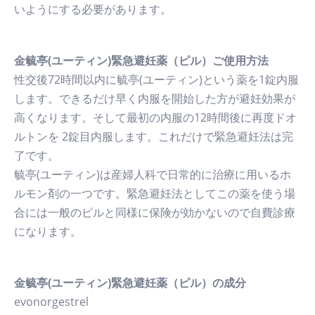
いようにする必要があります。
金毓亭(ユーティン)緊急避妊薬（ピル）ご使用方法
性交後72時間以内に毓亭(ユーティン)という薬を1錠内服
します。できるだけ早く内服を開始した方が避妊効果が
高くなります。そして最初の内服の12時間後に再度ドオ
ルトンを 2錠目内服します。これだけで緊急避妊法は完
了です。
毓亭(ユーティン)は産婦人科で日常的に治療に用いるホ
ルモン剤の一つです。緊急避妊法としてこの薬を使う場
合には一般のピルと同様に保険が効かないので自費診療
になります。
金毓亭(ユーティン)緊急避妊薬（ピル）の成分
evonorgestrel