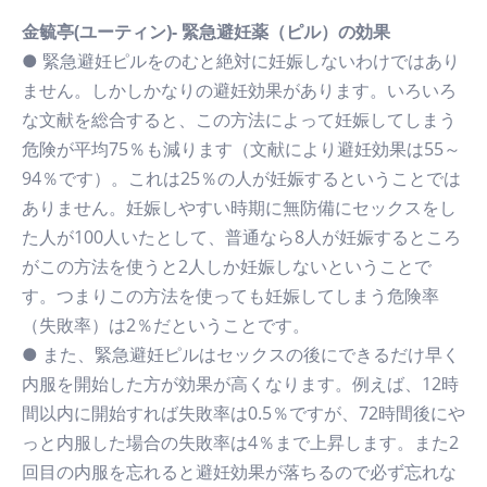
金毓亭(ユーティン)- 緊急避妊薬（ピル）の効果
● 緊急避妊ピルをのむと絶対に妊娠しないわけではあり
ません。しかしかなりの避妊効果があります。いろいろ
な文献を総合すると、この方法によって妊娠してしまう
危険が平均75％も減ります（文献により避妊効果は55～
94％です）。これは25％の人が妊娠するということでは
ありません。妊娠しやすい時期に無防備にセックスをし
た人が100人いたとして、普通なら8人が妊娠するところ
がこの方法を使うと2人しか妊娠しないということで
す。つまりこの方法を使っても妊娠してしまう危険率
（失敗率）は2％だということです。
● また、緊急避妊ピルはセックスの後にできるだけ早く
内服を開始した方が効果が高くなります。例えば、12時
間以内に開始すれば失敗率は0.5％ですが、72時間後にや
っと内服した場合の失敗率は4％まで上昇します。また2
回目の内服を忘れると避妊効果が落ちるので必ず忘れな