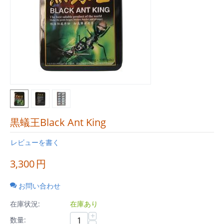
黒蟻王Black Ant King
レビューを書く
3,300
円
お問い合わせ
在庫状況:
在庫あり
+
数量: