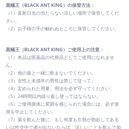
黒蟻王（BLACK ANT KING）の保管方法：
（1）直射日光の当たらない涼しい場所で保管してくだ
さい。
（2）お子様の手の触れぬところに保管してください。
黒蟻王（BLACK ANT KING）ご使用上の注意：
（1）本品は医薬品の代替品としてご使用になれませ
ん。
（2）他の薬と一緒に飲まないでください。
（3）女性と未成年の男性は禁じて従って。
（4）定められた用量、用法を必ず守ってください。
（5）24時間以内繰り返し使ってはならない。
（6）ご使用後体に変調を感じられた場合には、必ず使
用を中止してください。
（7）薬を飲んだ後に、もし何度も久勃が勃起してある
いは性交中で者が出ないならば、涼しいことを飲んで加