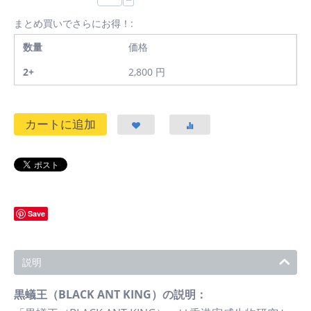
−
まとめ買いでさらにお得！:
数量
価格
2+
2,800
円
カートに追加
Save
説明
黒蟻王（BLACK ANT KING）の説明：